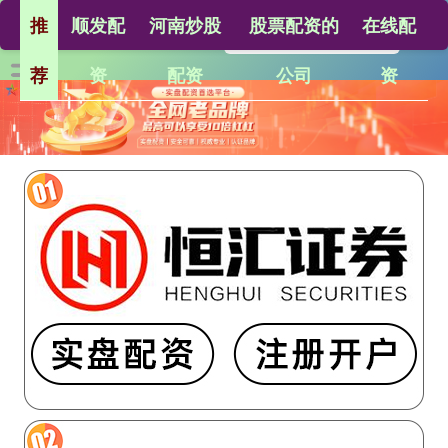
推
顺发配
河南炒股
股票配资的
在线配
荐
资
配资
公司
资