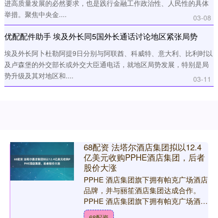
进高质量发展的必然要求，也是践行金融工作政治性、人民性的具体
举措。聚焦中央金....
03-08
优配配件助手 埃及外长同5国外长通话讨论地区紧张局势
埃及外长阿卜杜勒阿提9日分别与阿联酋、科威特、意大利、比利时以
及卢森堡的外交部长或外交大臣通电话，就地区局势发展，特别是局
势升级及其对地区和....
03-11
68配资 法塔尔酒店集团拟以12.4
亿美元收购PPHE酒店集团，后者
股价大涨
PPHE 酒店集团旗下拥有帕克广场酒店
品牌，并与丽笙酒店集团达成合作。
PPHE 酒店集团旗下拥有帕克广场酒店
品牌，并与丽笙酒店集团达成合作。该
68配资