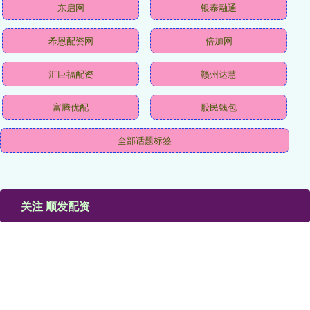
东启网
银泰融通
希恩配资网
倍加网
汇巨福配资
赣州达慧
富腾优配
股民钱包
全部话题标签
关注 顺发配资